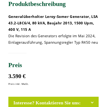
Produktbeschreibung
Generalüberholter Leroy-Somer Generator, LSA
43.2-L8C6/4, 80 kVA, Baujahr 2013, 1500 Upm,
400 V, 115 A
Die Revision des Generators erfolgte im Mai 2024,
Einlagerausführung, Spannungsregler Typ R450 neu
Preis
3.590 €
Preis inkl. MwSt.
Interesse? Kontaktieren Sie uns: